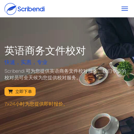
Togg
英语商务文件校对
快速，实惠，专业
Scribendi 可为您提供英语商务文件校对服务。我们专业的
校对员可全天候为您提供校对服务。
立即下单
7x24小时为您提供即时报价。