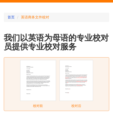
英
首页
英语商务文件校对
语
商
我们以英语为母语的专业校对
务
员提供专业校对服务
文
件
校
对
校对前
校对后